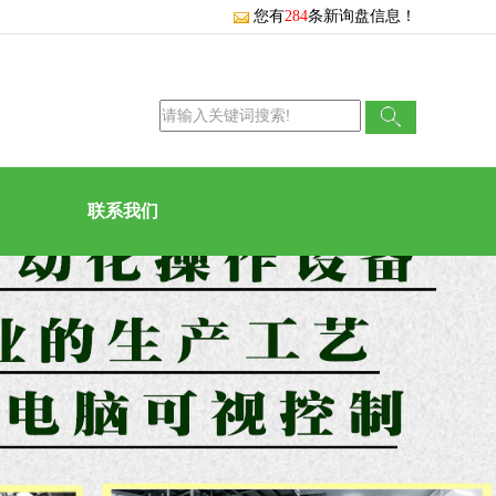
您有
284
条新询盘信息！
联系我们