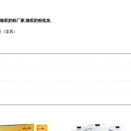
骆驼奶粉厂家
,
骆驼奶粉批发
,
粉（盒装）