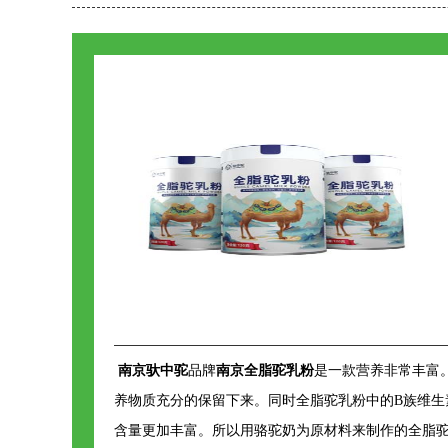
南京驮中驼
品牌
南京全脂驼乳粉
是一款营养非常丰富
养物质充分的保留下来。同时全脂驼乳粉中的B族维生
含量更加丰富。所以用骆驼奶为原材料来制作的全脂