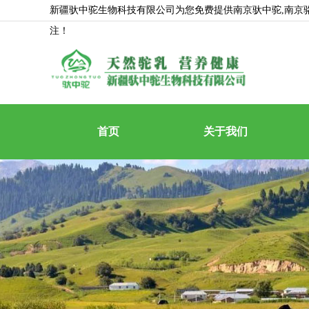
新疆驮中驼生物科技有限公司为您免费提供
南京驮中驼
,南
注！
首页
关于我们