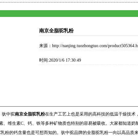
南京全脂驼乳粉
来源：http://nanjing.tuozhongtuo.com/product505364.h
时间:2020/1/6 17:30:49
。驮中驼
南京全脂驼乳粉
在生产工艺上也是采用的高科技的低温干燥技术
素、维生素C、钙、铁等多种矿物质也特别的容易被吸收。大家都知道奶
驼乳粉的钙含量也是可想而知的。驮中驼品牌的全脂驼乳粉一向以高品质