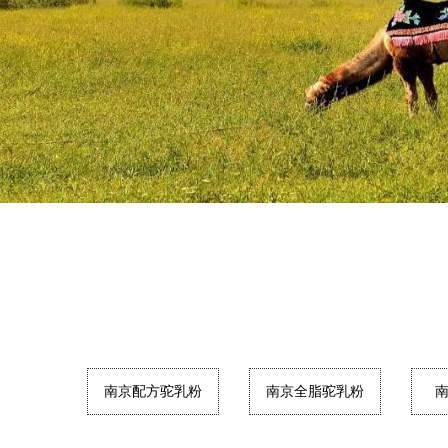
南京配方驼乳粉
南京全脂驼乳粉