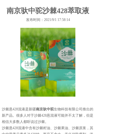
南京驮中驼沙棘428萃取液
发布时间：2021/9/1 17:58:14
沙棘悬428混液是新疆
南京驮中驼
生物科技有限公司推出的
新产品。很多人对于沙棘428悬混液可能并不太了解，但是
相信大多数人都听说过沙棘。
沙棘悬428混液中含有沙棘籽油、沙棘果油、沙棘原浆，其