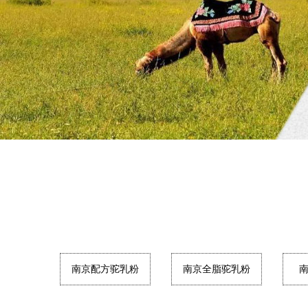
南京配方驼乳粉
南京全脂驼乳粉