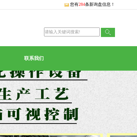
您有
284
条新询盘信息！
联系我们