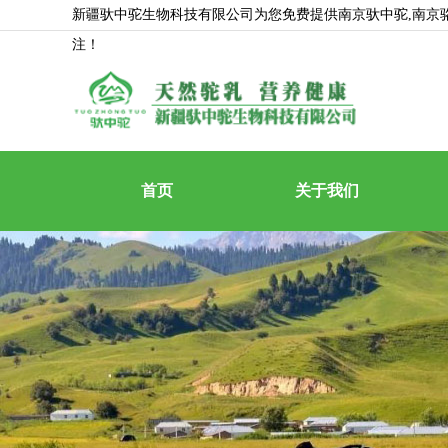
新疆驮中驼生物科技有限公司为您免费提供
南京驮中驼
,南
注！
首页
关于我们